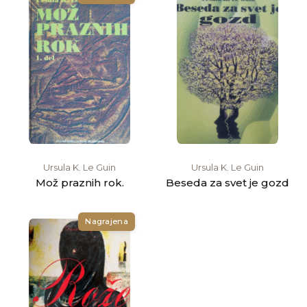
Ursula K. Le Guin
Ursula K. Le Guin
Mož praznih rok.
Beseda za svet je gozd
Nagrajena