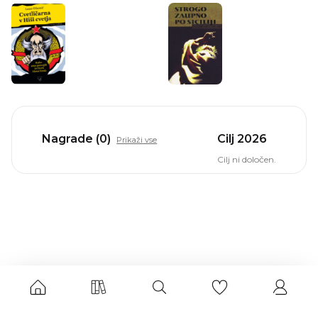
Nagrade (0)
Cilj 2026
Prikaži vse
Cilj ni določen.