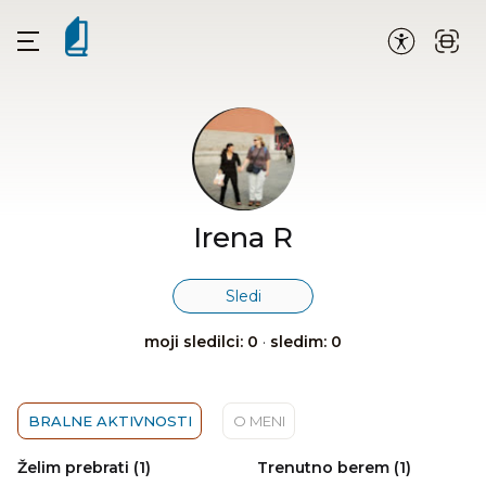
Irena R
Sledi
moji sledilci: 0
·
sledim: 0
BRALNE AKTIVNOSTI
O MENI
Želim prebrati (1)
Trenutno berem (1)