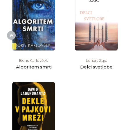
e
Boris Karlovšek
Lenart Zajc
Algoritem smrti
Delci svetlobe