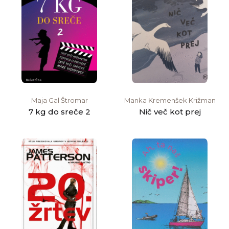
Maja Gal Štromar
Manka Kremenšek Križman
7 kg do sreče 2
Nič več kot prej