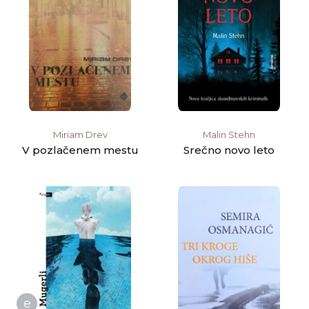
Miriam Drev
Malin Stehn
V pozlačenem mestu
Srečno novo leto
e