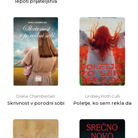
lepoti prijateljstva
Diane Chamberlain
Lindsey Roth Culli
Skrivnost v porodni sobi
Poletje, ko sem rekla da