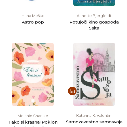
Hana Meško
Annette Bjergfeldt
Astro pop
Potujoči kino gospoda
Saita
Katarina K. Valentini
Melanie Shankle
Samozavestno samosvoja
Tako si krasna! Poklon