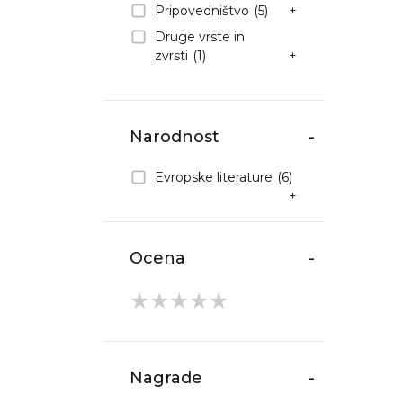
Pripovedništvo
(5)
+
Druge vrste in
zvrsti
(1)
+
Narodnost
-
Evropske literature
(6)
+
Ocena
-
★
★
★
★
★
Nagrade
-