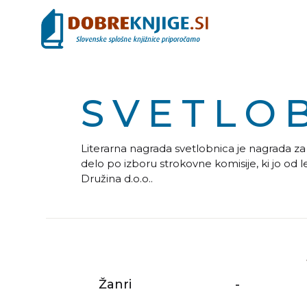
SVETLO
Literarna nagrada svetlobnica je nagrada za 
delo po izboru strokovne komisije, ki jo od 
Družina d.o.o..
Žanri
-