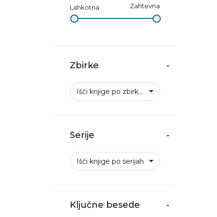
Zahtevna
Lahkotna
Zbirke
-
Išči knjige po zbirkah
Serije
-
Išči knjige po serijah
Ključne besede
-