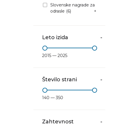
Slovenske nagrade za
odrasle
(6)
+
Leto izida
-
2015 — 2025
Število strani
-
140 — 350
Zahtevnost
-