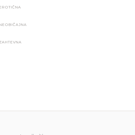
EROTIČNA
NEOBIČAJNA
ZAHTEVNA