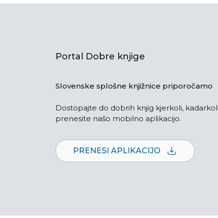
Portal Dobre knjige
Slovenske splošne knjižnice priporočamo
Dostopajte do dobrih knjig kjerkoli, kadarkoli
prenesite našo mobilno aplikacijo.
PRENESI APLIKACIJO