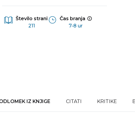
Število strani
Čas branja
211
7-8 ur
ODLOMEK IZ KNJIGE
CITATI
KRITIKE