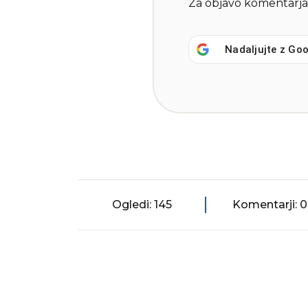
Za objavo komentarja
Nadaljujte z
Goo
Ogledi: 145
Komentarji: 0