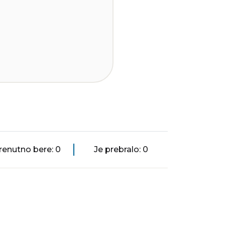
renutno bere: 0
Je prebralo: 0