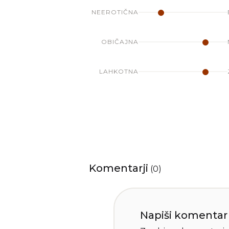
NEEROTIČNA
OBIČAJNA
LAHKOTNA
Komentarji
(
0
)
Napiši komentar