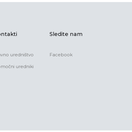
ntakti
Sledite nam
avno uredništvo
Facebook
močni uredniki