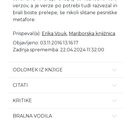
verzov, a je verze po potrebi tudi razvezal in
brali boste prelepe, še nikoli slišane pesniške
metafore.
Prispeval(a)
:
Erika Vouk
,
Mariborska knjižnica
Objavljeno: 03.11.2016 13:16:17
Zadnja sprememba: 22.04.2024 11:32:00
ODLOMEK IZ KNJIGE
CITATI
KRITIKE
BRALNA VODILA