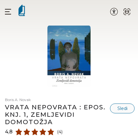
Boris A. Novak
VRATA NEPOVRATA : EPOS.
Sledi
KNJ. 1, ZEMLJEVIDI
DOMOTOŽJA
4,8
(4)