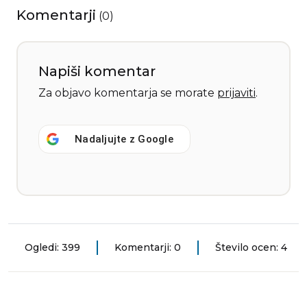
Komentarji
(
0
)
Napiši komentar
Za objavo komentarja se morate
prijaviti
.
Nadaljujte z
Google
Ogledi: 399
Komentarji: 0
Število ocen: 4