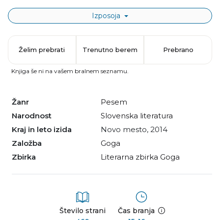
Izposoja
Želim prebrati
Trenutno berem
Prebrano
Knjiga še ni na vašem bralnem seznamu.
Žanr
pesem
Narodnost
slovenska literatura
Kraj in leto izida
Novo mesto, 2014
Založba
Goga
Zbirka
Literarna zbirka Goga
Število strani
Čas branja