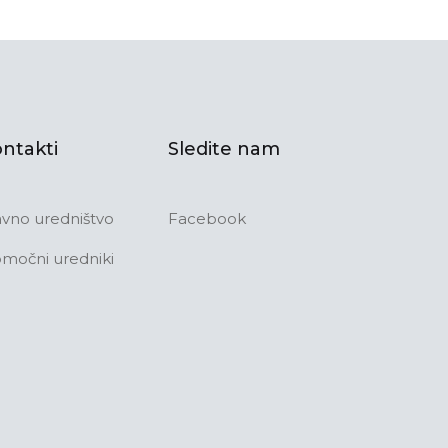
ntakti
Sledite nam
avno uredništvo
Facebook
močni uredniki