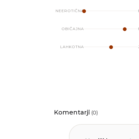
NEEROTIČNA
OBIČAJNA
LAHKOTNA
Komentarji
(
0
)