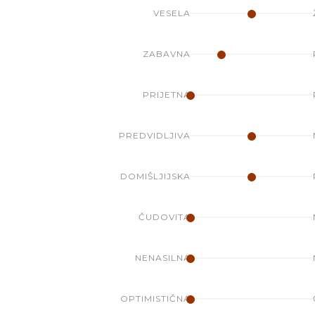
VESELA
ZABAVNA
PRIJETNA
PREDVIDLJIVA
DOMIŠLJIJSKA
ČUDOVITA
NENASILNA
OPTIMISTIČNA