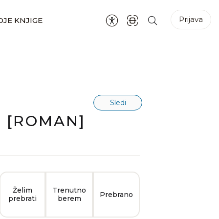
Prijava
JE KNJIGE
Sledi
: [ROMAN]
Želim
Trenutno
Prebrano
prebrati
berem