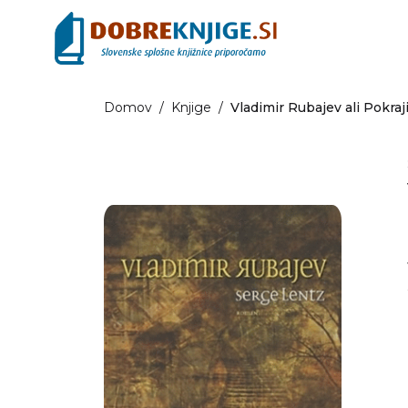
Domov
/
Knjige
/
Vladimir Rubajev ali Pokraji