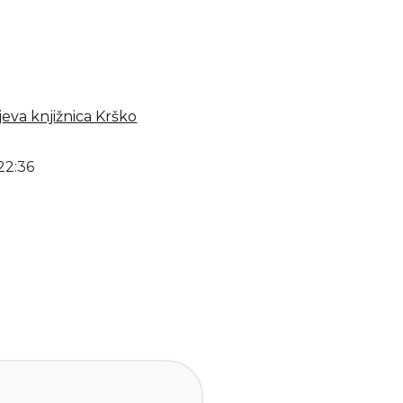
jeva knjižnica Krško
22:36