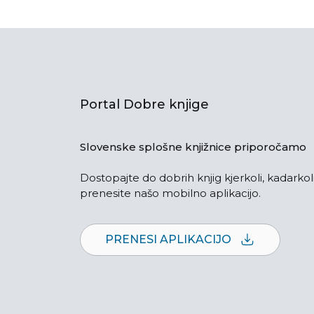
Portal Dobre knjige
Slovenske splošne knjižnice priporočamo
Dostopajte do dobrih knjig kjerkoli, kadarkoli
prenesite našo mobilno aplikacijo.
PRENESI APLIKACIJO