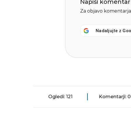
Napiši komentar
Za objavo komentarja
Nadaljujte z
Goo
Ogledi: 121
Komentarji: 0