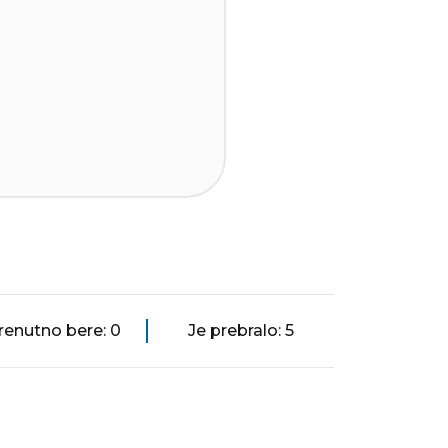
renutno bere: 0
Je prebralo: 5