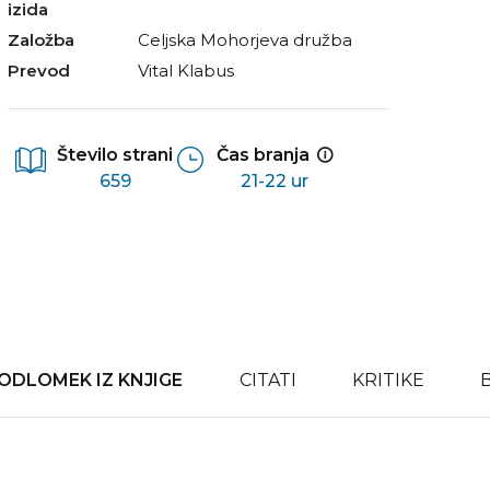
izida
Založba
Celjska Mohorjeva družba
Prevod
Vital Klabus
Število strani
Čas branja
659
21-22 ur
ODLOMEK IZ KNJIGE
CITATI
KRITIKE