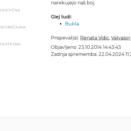
narekujejo naš boj.
EROTIČNA
Glej tudi:
Bukla
NEOBIČAJNA
Prispeval(a)
:
Renata Vidic
,
Valvasor
ZAHTEVNA
Objavljeno: 23.10.2014 14:43:43
Zadnja sprememba: 22.04.2024 11: