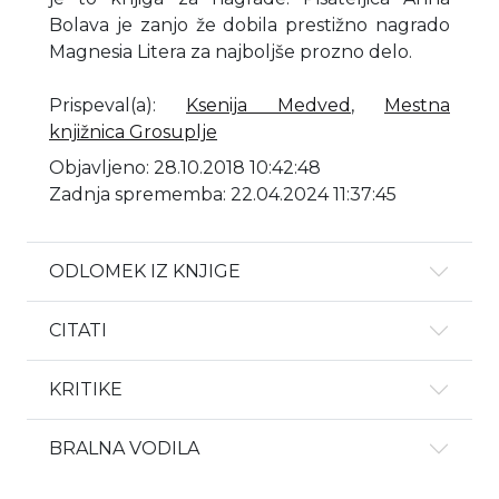
Bolava je zanjo že dobila prestižno nagrado
Magnesia Litera za najboljše prozno delo.
Prispeval(a)
:
Ksenija Medved
,
Mestna
knjižnica Grosuplje
Objavljeno: 28.10.2018 10:42:48
Zadnja sprememba: 22.04.2024 11:37:45
ODLOMEK IZ KNJIGE
CITATI
KRITIKE
BRALNA VODILA