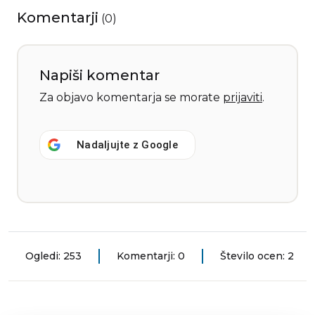
Komentarji
(
0
)
Napiši komentar
Za objavo komentarja se morate
prijaviti
.
Nadaljujte z
Google
Ogledi: 253
Komentarji: 0
Število ocen: 2