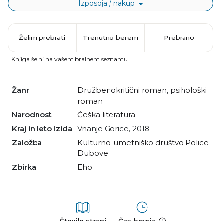
Izposoja / nakup
Želim prebrati
Trenutno berem
Prebrano
Knjiga še ni na vašem bralnem seznamu.
Žanr
družbenokritični roman
,
psihološki
roman
Narodnost
češka literatura
Kraj in leto izida
Vnanje Gorice, 2018
Založba
Kulturno-umetniško društvo Police
Dubove
Zbirka
Eho