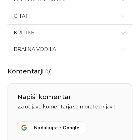
CITATI
KRITIKE
BRALNA VODILA
Komentarji
(
0
)
Napiši komentar
Za objavo komentarja se morate
prijaviti
.
Nadaljujte z
Google