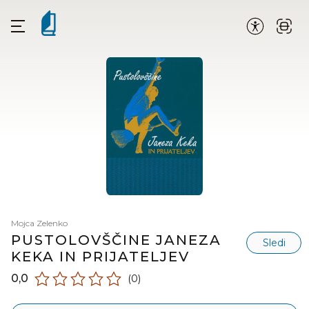
Mojca Zelenko
PUSTOLOVŠČINE JANEZA
Sledi
KEKA IN PRIJATELJEV
0,0
(0)