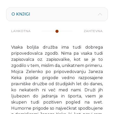
O KNJIGI
LAHKOTNA
ZAHTEVNA
Vsaka boljša družba ima tudi dobrega
pripovedovalca zgodb. Nima pa vsaka tudi
zapisovalca oz. zapisovalke, kot se je to
zgodilo v tem, mislim da, unikatnem primeru.
Mojca Zelenko po pripovedovanju Janeza
Keka popiše prigode vedno razposajene
pravniške družbe od študijskih let do danes,
ko nekaterih ni več med nami. Druži jih
ljubezen do jadranja in športa, vsem je
skupen tudi pozitiven pogled na svet.
Humorne prigode so največkrat spodbujene