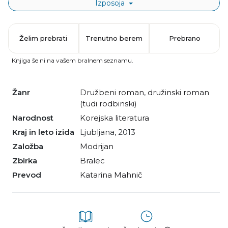
Izposoja
Želim prebrati
Trenutno berem
Prebrano
Knjiga še ni na vašem bralnem seznamu.
Žanr
družbeni roman
,
družinski roman
(tudi rodbinski)
Narodnost
korejska literatura
Kraj in leto izida
Ljubljana, 2013
Založba
Modrijan
Zbirka
Bralec
Prevod
Katarina Mahnič