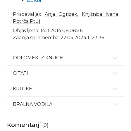
Bukla
Prispeval(a)
:
Anja Ogrizek
,
Knjižnica Ivana
Potrča Ptuj
Objavljeno: 14.11.2014 08:08:26
Zadnja sprememba: 22.04.2024 11:23:36
ODLOMEK IZ KNJIGE
CITATI
KRITIKE
BRALNA VODILA
Komentarji
(
0
)