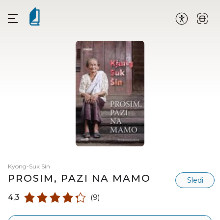
Kyong-Suk Sin
PROSIM, PAZI NA MAMO
Sledi
4,3
(9)