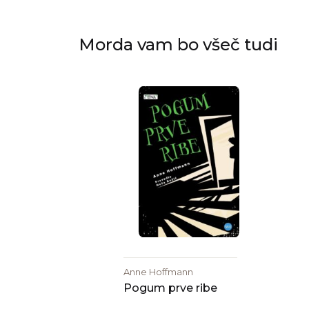
Morda vam bo všeč tudi
Anne Hoffmann
Pogum prve ribe