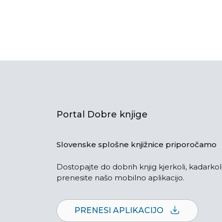
Portal Dobre knjige
Slovenske splošne knjižnice priporočamo
Dostopajte do dobrih knjig kjerkoli, kadarkoli
prenesite našo mobilno aplikacijo.
PRENESI APLIKACIJO