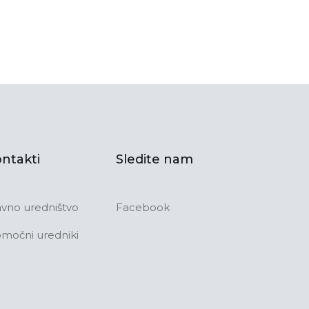
ntakti
Sledite nam
avno uredništvo
Facebook
močni uredniki