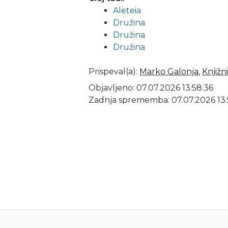
Aleteia
Družina
Družina
Družina
Prispeval(a)
:
Marko Galonja
,
Knjižn
Objavljeno: 07.07.2026 13:58:36
Zadnja sprememba: 07.07.2026 13: