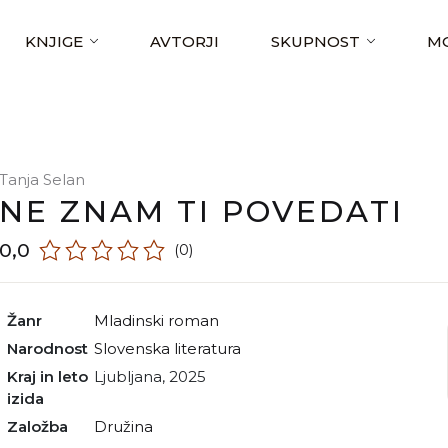
KNJIGE
AVTORJI
SKUPNOST
MO
Tanja Selan
NE ZNAM TI POVEDATI
0,0
(0)
Žanr
mladinski roman
Narodnost
slovenska literatura
Kraj in leto
Ljubljana, 2025
izida
Založba
Družina