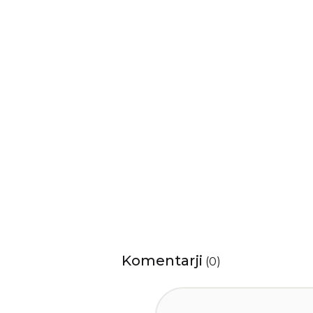
Komentarji
(
0
)