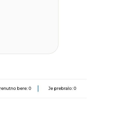
renutno bere: 0
Je prebralo: 0