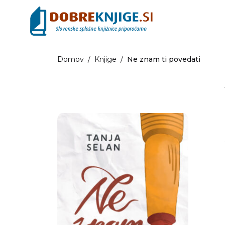
Domov
/
Knjige
/
Ne znam ti povedati