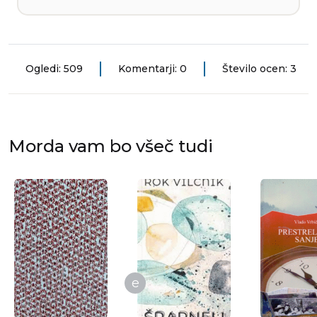
Ogledi: 509
Komentarji: 0
Število ocen: 3
Morda vam bo všeč tudi
e