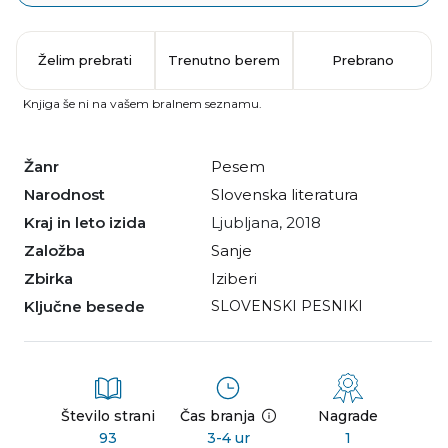
Želim prebrati
Trenutno berem
Prebrano
Knjiga še ni na vašem bralnem seznamu.
Žanr
pesem
Narodnost
slovenska literatura
Kraj in leto izida
Ljubljana, 2018
Založba
Sanje
Zbirka
Iziberi
Ključne besede
SLOVENSKI PESNIKI
Število strani
Čas branja
Nagrade
93
3-4 ur
1