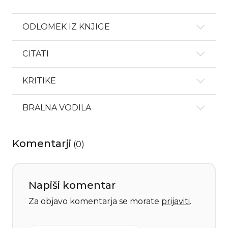
ODLOMEK IZ KNJIGE
CITATI
KRITIKE
BRALNA VODILA
Komentarji
(
0
)
Napiši komentar
Za objavo komentarja se morate
prijaviti
.