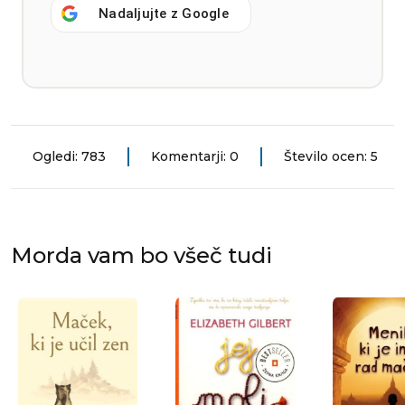
Nadaljujte z
Google
Ogledi: 783
Komentarji: 0
Število ocen: 5
Morda vam bo všeč tudi