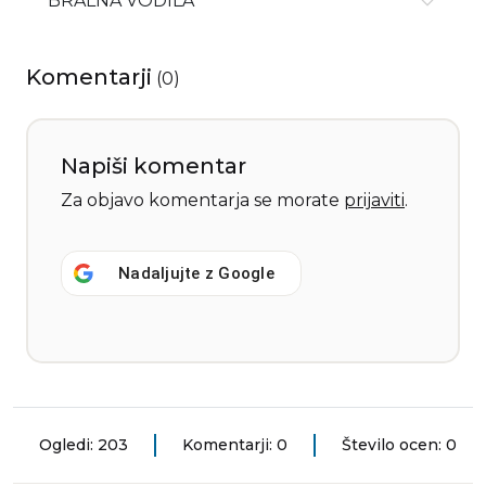
BRALNA VODILA
Komentarji
(
0
)
Napiši komentar
Za objavo komentarja se morate
prijaviti
.
Nadaljujte z
Google
Ogledi: 203
Komentarji: 0
Število ocen: 0