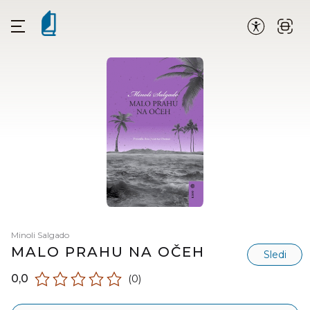
Minoli Salgado
MALO PRAHU NA OČEH
Sledi
0,0
(0)