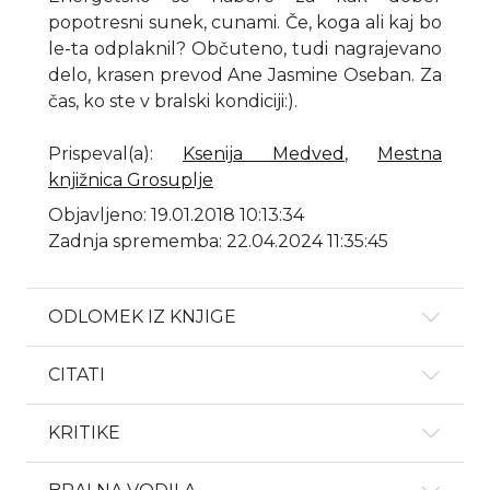
popotresni sunek, cunami. Če, koga ali kaj bo
le-ta odplaknil? Občuteno, tudi nagrajevano
delo, krasen prevod Ane Jasmine Oseban. Za
čas, ko ste v bralski kondiciji:).
Prispeval(a)
:
Ksenija Medved
,
Mestna
knjižnica Grosuplje
Objavljeno: 19.01.2018 10:13:34
Zadnja sprememba: 22.04.2024 11:35:45
ODLOMEK IZ KNJIGE
CITATI
KRITIKE