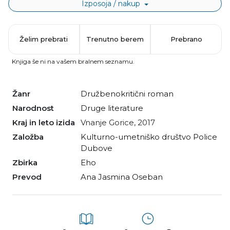
Izposoja / nakup
Želim prebrati
Trenutno berem
Prebrano
Knjiga še ni na vašem bralnem seznamu.
Žanr
družbenokritični roman
Narodnost
Druge literature
Kraj in leto izida
Vnanje Gorice, 2017
Založba
Kulturno-umetniško društvo Police
Dubove
Zbirka
Eho
Prevod
Ana Jasmina Oseban