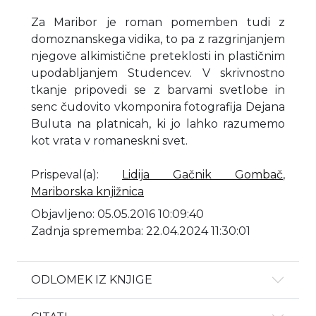
Za Maribor je roman pomemben tudi z
domoznanskega vidika, to pa z razgrinjanjem
njegove alkimistične preteklosti in plastičnim
upodabljanjem Studencev. V skrivnostno
tkanje pripovedi se z barvami svetlobe in
senc čudovito vkomponira fotografija Dejana
Buluta na platnicah, ki jo lahko razumemo
kot vrata v romaneskni svet.
Prispeval(a)
:
Lidija Gačnik Gombač
,
Mariborska knjižnica
Objavljeno: 05.05.2016 10:09:40
Zadnja sprememba: 22.04.2024 11:30:01
ODLOMEK IZ KNJIGE