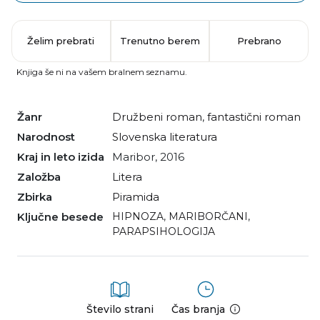
Želim prebrati
Trenutno berem
Prebrano
Knjiga še ni na vašem bralnem seznamu.
Žanr
družbeni roman
,
fantastični roman
Narodnost
slovenska literatura
Kraj in leto izida
Maribor, 2016
Založba
Litera
Zbirka
Piramida
Ključne besede
HIPNOZA
,
MARIBORČANI
,
PARAPSIHOLOGIJA
Število strani
Čas branja