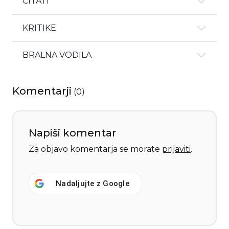
CITATI
KRITIKE
BRALNA VODILA
Komentarji
(
0
)
Napiši komentar
Za objavo komentarja se morate
prijaviti
.
Nadaljujte z
Google