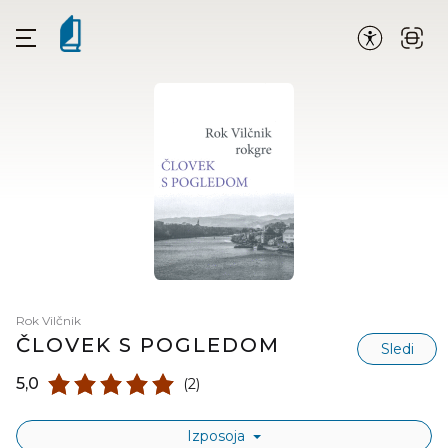
Rok Vilčnik
ČLOVEK S POGLEDOM
Sledi
5,0
(2)
Izposoja