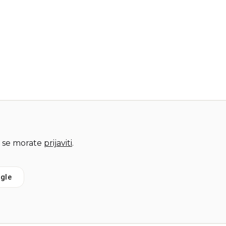
 se morate
prijaviti
.
gle