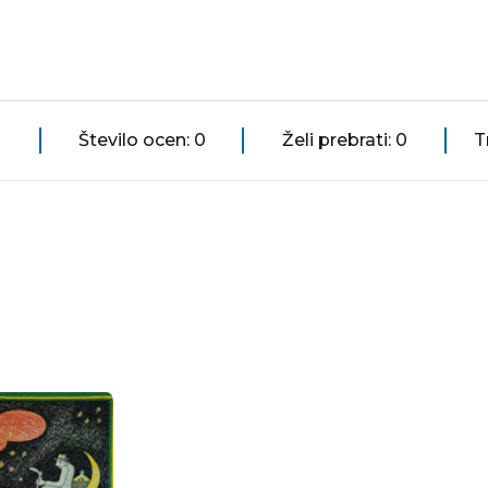
Število ocen: 0
Želi prebrati: 0
T