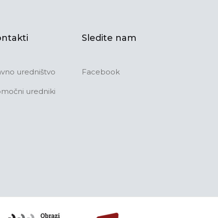
ntakti
Sledite nam
avno uredništvo
Facebook
močni uredniki