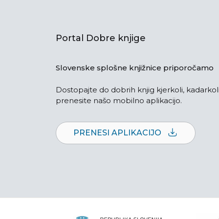
Portal Dobre knjige
Slovenske splošne knjižnice priporočamo
Dostopajte do dobrih knjig kjerkoli, kadarkoli
prenesite našo mobilno aplikacijo.
PRENESI APLIKACIJO