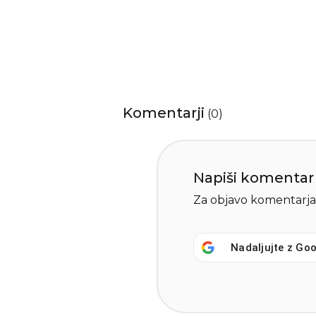
Komentarji
(
0
)
Napiši komentar
Za objavo komentarja
Nadaljujte z
Goo