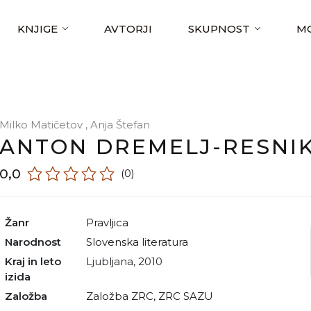
KNJIGE
AVTORJI
SKUPNOST
MO
Milko Matičetov
,
Anja Štefan
ANTON DREMELJ-RESNI
0,0
(0)
Žanr
pravljica
Narodnost
slovenska literatura
Kraj in leto
Ljubljana, 2010
izida
Založba
Založba ZRC, ZRC SAZU