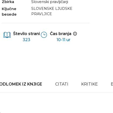
Zbirka
Slovenski pravljičarji
Ključne
SLOVENSKE LJUDSKE
PRAVLJICE
besede
Število strani
Čas branja
323
10-11 ur
ODLOMEK IZ KNJIGE
CITATI
KRITIKE