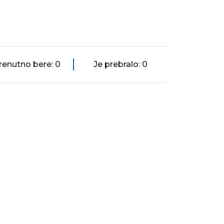
renutno bere: 0
Je prebralo: 0