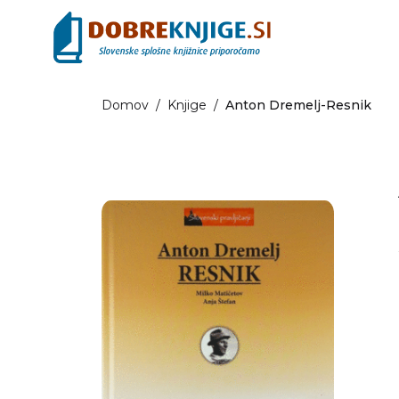
Domov
/
Knjige
/
Anton Dremelj-Resnik