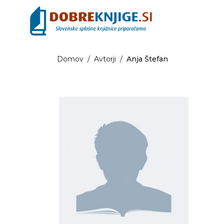
Domov
/
Avtorji
/
Anja Štefan