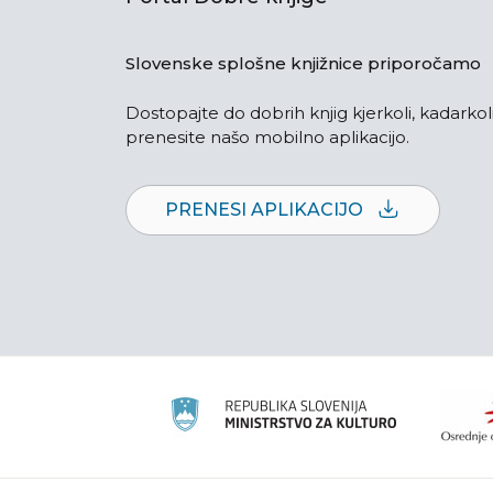
Slovenske splošne knjižnice priporočamo
Dostopajte do dobrih knjig kjerkoli, kadarkoli
prenesite našo mobilno aplikacijo.
PRENESI APLIKACIJO