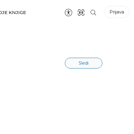
Prijava
JE KNJIGE
Sledi