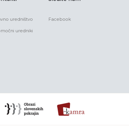
avno uredništvo
Facebook
močni uredniki