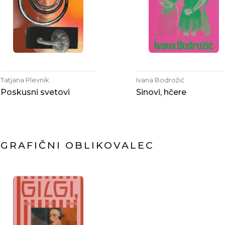
Tatjana Plevnik
Ivana Bodrožić
Poskusni svetovi
Sinovi, hčere
GRAFIČNI OBLIKOVALEC