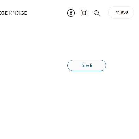
Prijava
JE KNJIGE
Sledi