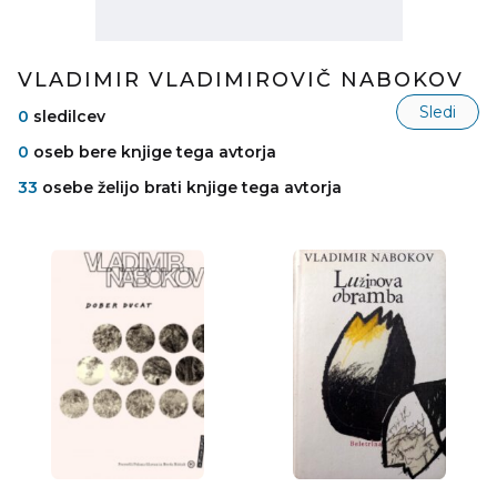
VLADIMIR VLADIMIROVIČ NABOKOV
Sledi
0
sledilcev
0
oseb bere knjige tega avtorja
33
osebe želijo brati knjige tega avtorja