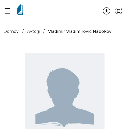
Domov
/
Avtorji
/
Vladimir Vladimirovič Nabokov