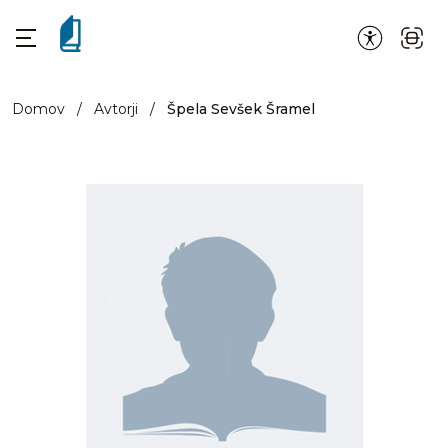
Domov
/
Avtorji
/
Špela Sevšek Šramel