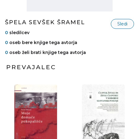
ŠPELA SEVŠEK ŠRAMEL
Sledi
0
sledilcev
0
oseb bere knjige tega avtorja
0
oseb želi brati knjige tega avtorja
PREVAJALEC