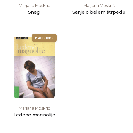
Marjana Moškrič
Marjana Moškrič
Sneg
Sanje o belem štrpedu
Nagrajena
Marjana Moškrič
Ledene magnolije