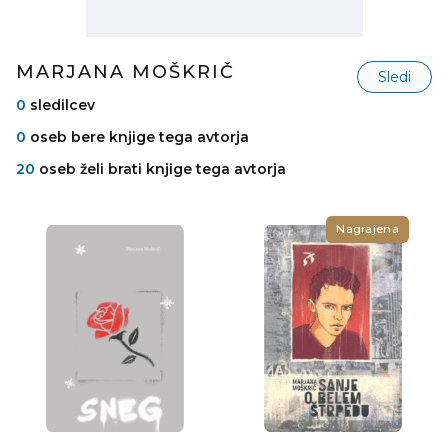
MARJANA MOŠKRIČ
Sledi
0
sledilcev
0
oseb bere knjige tega avtorja
20
oseb želi brati knjige tega avtorja
Nagrajena