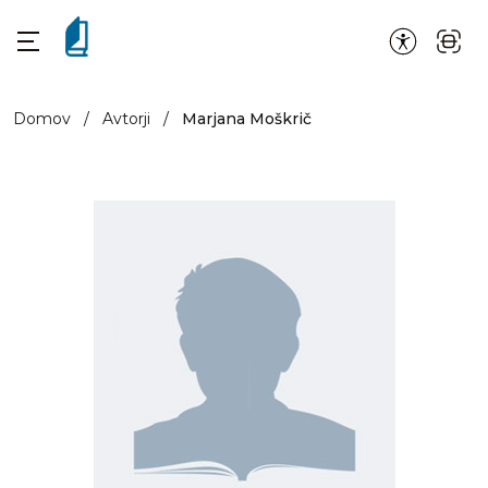
Domov
/
Avtorji
/
Marjana Moškrič