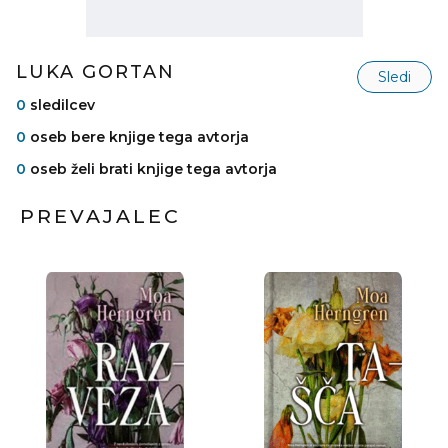
LUKA GORTAN
Sledi
0
sledilcev
0
oseb bere knjige tega avtorja
0
oseb želi brati knjige tega avtorja
PREVAJALEC