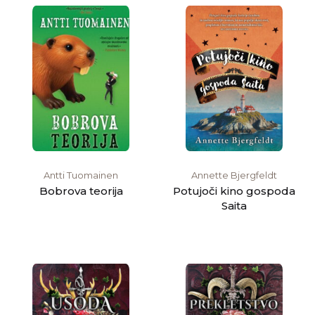
Antti Tuomainen
Annette Bjergfeldt
Bobrova teorija
Potujoči kino gospoda
Saita