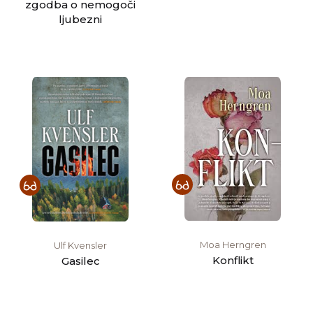
zgodba o nemogoči
ljubezni
Moa Herngren
Ulf Kvensler
Konflikt
Gasilec