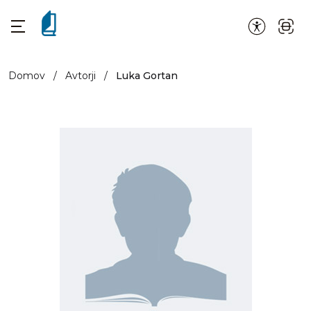
Domov
/
Avtorji
/
Luka Gortan