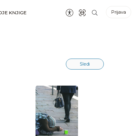
Prijava
JE KNJIGE
Sledi