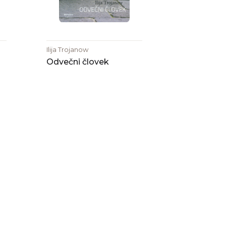
Ilija Trojanow
Odvečni človek