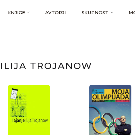
KNJIGE
AVTORJI
SKUPNOST
MO
ILIJA TROJANOW