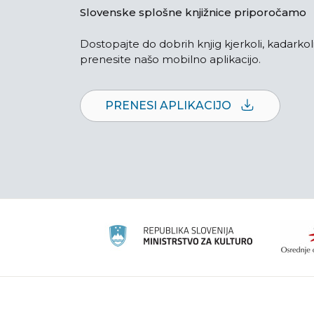
Slovenske splošne knjižnice priporočamo
Dostopajte do dobrih knjig kjerkoli, kadarkoli
prenesite našo mobilno aplikacijo.
PRENESI APLIKACIJO