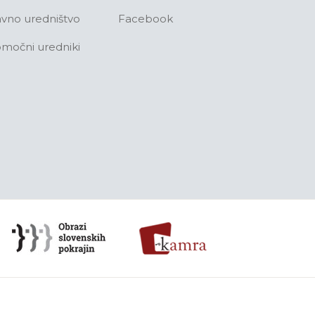
avno uredništvo
Facebook
močni uredniki