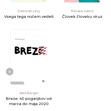
Deborah Levy
Renata Salecl
Vsega tega nočem vedeti
Človek človeku virus
e
Aleš Berger
Breze: 40 poganjkov od
marca do maja 2020