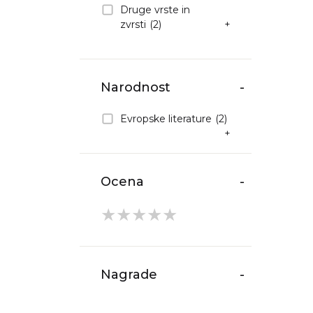
Druge vrste in
zvrsti
(2)
+
Narodnost
-
Evropske literature
(2)
+
Ocena
-
★
★
★
★
★
Nagrade
-