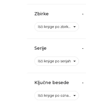
Zbirke
-
Išči knjige po zbirkah
Serije
-
Išči knjige po serijah
Ključne besede
-
Išči knjige po oznakah