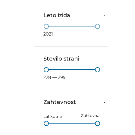
Leto izida
-
2021
Število strani
-
228 — 295
Zahtevnost
-
Zahtevna
Lahkotna