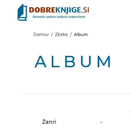
Domov
/
Zbirke
/
Album
ALBUM
Žanri
-