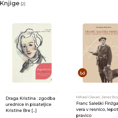
Knjige
(
)
2
Mihael Glavan, Janez Bo
Draga Kristina : zgodba
Franc Saleški Finžgar
urednice in pisateljice
vera v resnico, lepot
Kristine Bre [...]
pravico