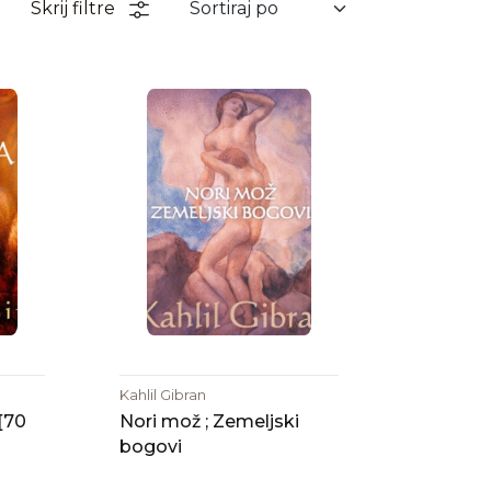
Skrij filtre
Kahlil Gibran
 [70
Nori mož ; Zemeljski
bogovi