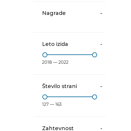
Nagrade
-
Leto izida
-
2018 — 2022
Število strani
-
127 — 163
Zahtevnost
-