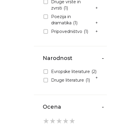
Druge vrste in
zvrsti
(1)
+
Poezija in
dramatika
(1)
+
Pripovedništvo
(1)
+
Narodnost
-
Evropske literature
(2)
+
Druge literature
(1)
Ocena
-
★
★
★
★
★