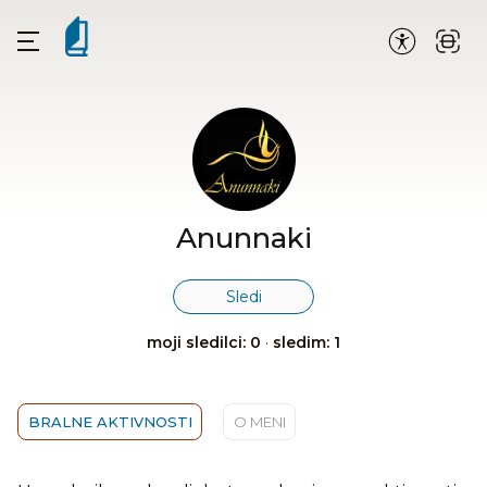
Anunnaki
Sledi
moji sledilci: 0
·
sledim: 1
BRALNE AKTIVNOSTI
O MENI