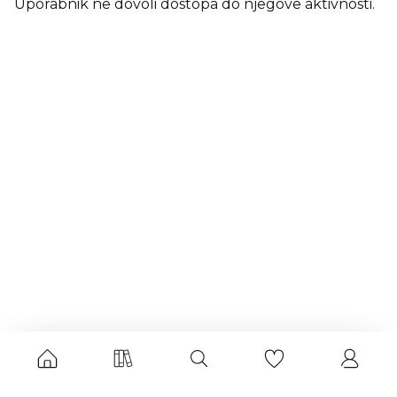
Uporabnik ne dovoli dostopa do njegove aktivnosti.