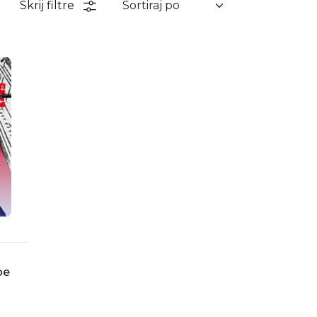
Skrij filtre
be