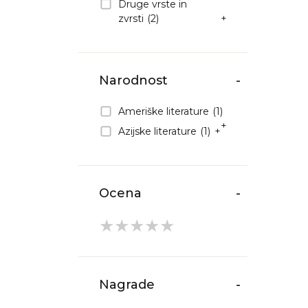
Druge vrste in
zvrsti
(2)
+
Narodnost
-
Ameriške literature
(1)
+
Azijske literature
(1)
+
Ocena
-
★
★
★
★
★
Nagrade
-