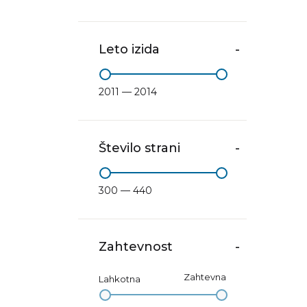
Leto izida
-
2011 — 2014
Število strani
-
300 — 440
Zahtevnost
-
Zahtevna
Lahkotna