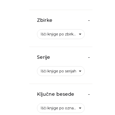
Zbirke
-
Išči knjige po zbirkah
Serije
-
Išči knjige po serijah
Ključne besede
-
Išči knjige po oznakah