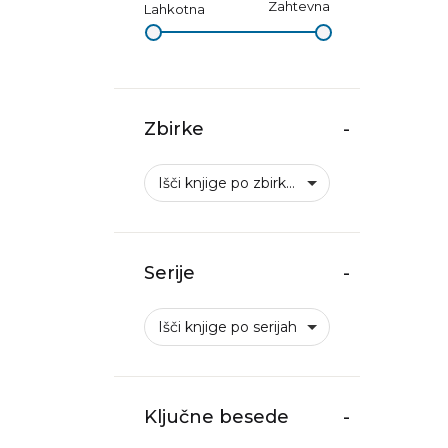
Zahtevna
Lahkotna
Zbirke
-
Išči knjige po zbirkah
Serije
-
Išči knjige po serijah
Ključne besede
-