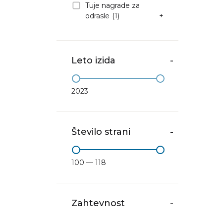
Tuje nagrade za
odrasle
(1)
+
Leto izida
-
2023
Število strani
-
100 — 118
Zahtevnost
-