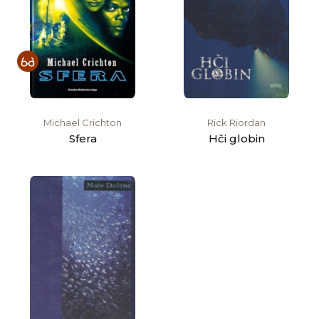
Michael Crichton
Rick Riordan
Sfera
Hči globin