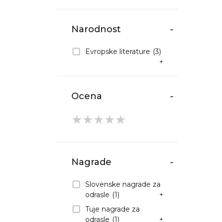
Narodnost
-
Evropske literature
(3)
+
Ocena
-
★
★
★
★
★
Nagrade
-
Slovenske nagrade za
odrasle
(1)
+
Tuje nagrade za
odrasle
(1)
+