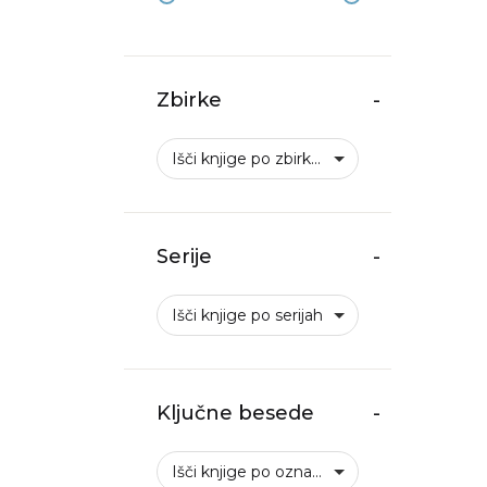
Zbirke
-
Išči knjige po zbirkah
Serije
-
Išči knjige po serijah
Ključne besede
-
Išči knjige po oznakah