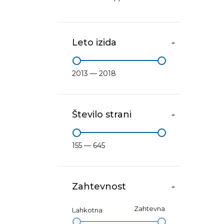
Leto izida
-
2013 — 2018
Število strani
-
155 — 645
Zahtevnost
-
Zahtevna
Lahkotna