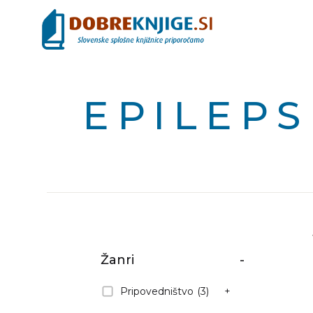
EPILEPS
Žanri
-
Pripovedništvo
(3)
+