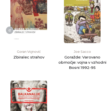
e
Goran Vojnović
Joe Sacco
Zbiralec strahov
Goražde: Varovano
območje: vojna v vzhodni
Bosni 1992-95