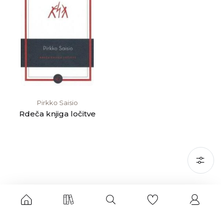
Pirkko Saisio
Rdeča knjiga ločitve