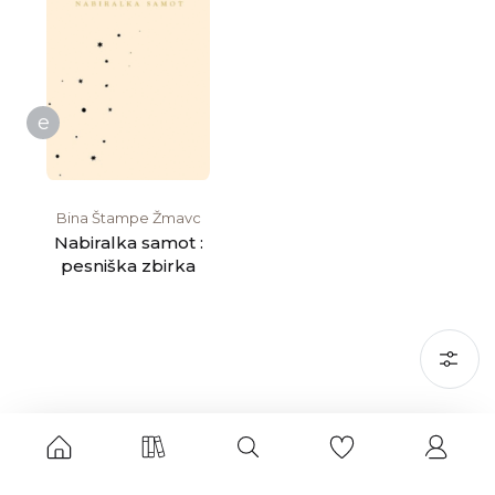
e
Bina Štampe Žmavc
Nabiralka samot :
pesniška zbirka