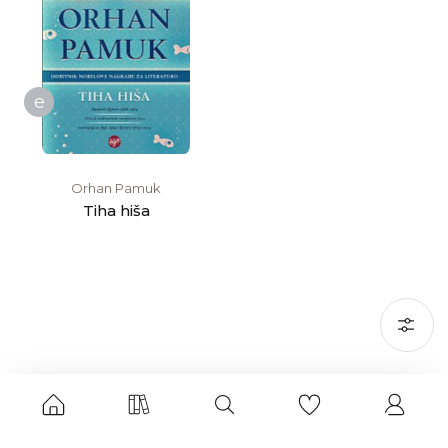
e
Orhan Pamuk
Tiha hiša