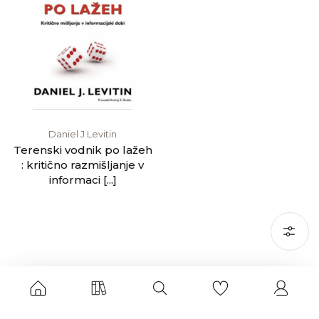
Daniel J Levitin
Terenski vodnik po lažeh
: kritično razmišljanje v
informaci [...]