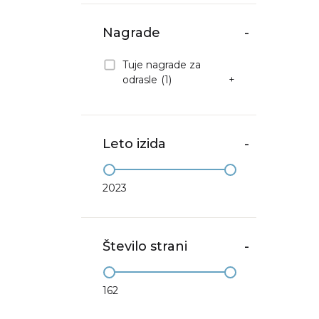
Nagrade
-
Tuje nagrade za
odrasle
(1)
+
Leto izida
-
2023
Število strani
-
162