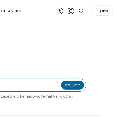
Prijava
JE KNJIGE
Knjige
ri začetne črke naslova, tematike, ključnih