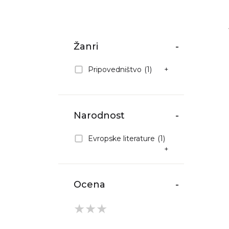
Žanri
-
Pripovedništvo
(1)
+
Narodnost
-
Evropske literature
(1)
+
Ocena
-
★
★
★