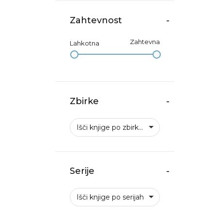
Zahtevnost
-
Zahtevna
Lahkotna
Zbirke
-
Išči knjige po zbirkah
Serije
-
Išči knjige po serijah