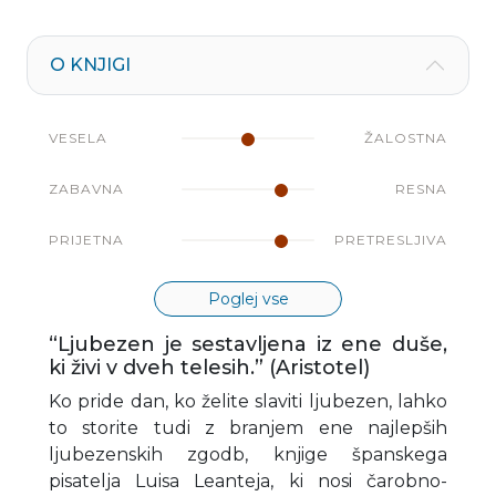
O KNJIGI
VESELA
ŽALOSTNA
ZABAVNA
RESNA
PRIJETNA
PRETRESLJIVA
Poglej vse
“Ljubezen je sestavljena iz ene duše,
ki živi v dveh telesih.” (Aristotel)
Ko pride dan, ko želite slaviti ljubezen, lahko
to storite tudi z branjem ene najlepših
ljubezenskih zgodb, knjige španskega
pisatelja Luisa Leanteja, ki nosi čarobno-