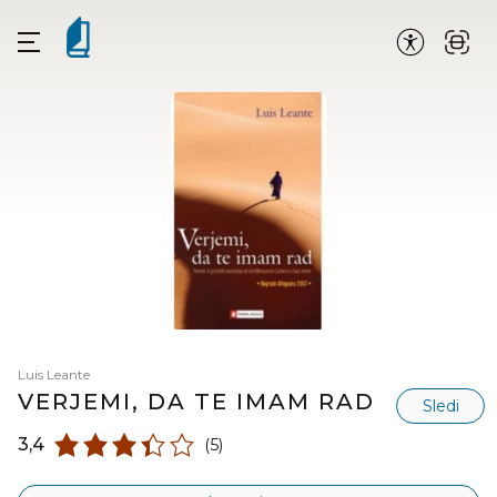
Luis Leante
VERJEMI, DA TE IMAM RAD
Sledi
3,4
(5)