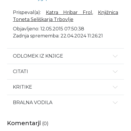
Prispeval(a)
:
Katra Hribar Frol
,
Knjižnica
Toneta Seliškarja Trbovlje
Objavljeno: 12.05.2015 07:50:38
Zadnja sprememba: 22.04.2024 11:26:21
ODLOMEK IZ KNJIGE
CITATI
KRITIKE
BRALNA VODILA
Komentarji
(
0
)