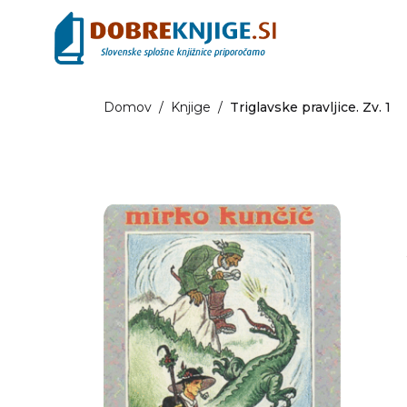
Domov
/
Knjige
/
Triglavske pravljice. Zv. 1