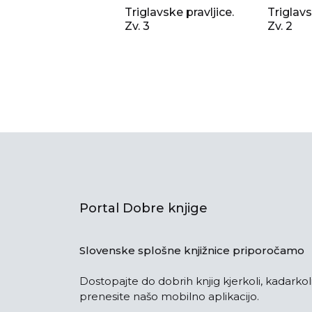
Triglavske pravljice.
Triglavs
Zv. 3
Zv. 2
Portal Dobre knjige
Slovenske splošne knjižnice priporočamo
Dostopajte do dobrih knjig kjerkoli, kadarkoli
prenesite našo mobilno aplikacijo.