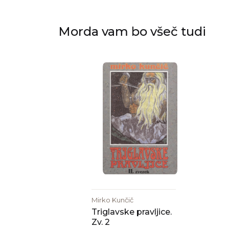
Morda vam bo všeč tudi
Mirko Kunčič
Triglavske pravljice.
Zv. 2