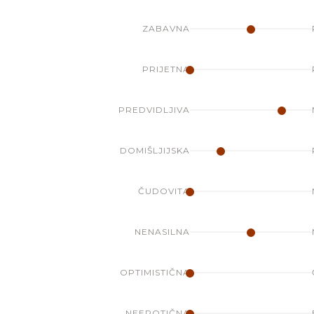
ZABAVNA
PRIJETNA
PREDVIDLJIVA
DOMIŠLJIJSKA
ČUDOVITA
NENASILNA
OPTIMISTIČNA
NEEROTIČNA