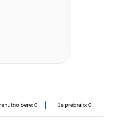
renutno bere: 0
Je prebralo: 0