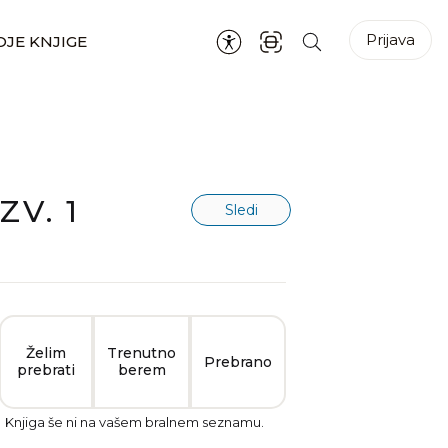
Prijava
JE KNJIGE
ZV. 1
Sledi
Želim
Trenutno
Prebrano
prebrati
berem
Knjiga še ni na vašem bralnem seznamu.