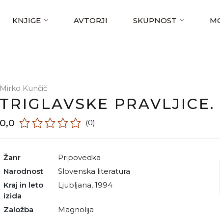
KNJIGE
AVTORJI
SKUPNOST
MO
Mirko Kunčič
TRIGLAVSKE PRAVLJICE. 
0,0
(0)
Žanr
pripovedka
Narodnost
slovenska literatura
Kraj in leto
Ljubljana, 1994
izida
Založba
Magnolija