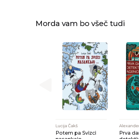
Morda vam bo všeč tudi
Lucija Čakš
Alexander
Potem pa Svizci
Prva d