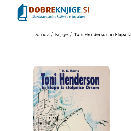
Domov
/
Knjige
/
Toni Henderson in klapa i