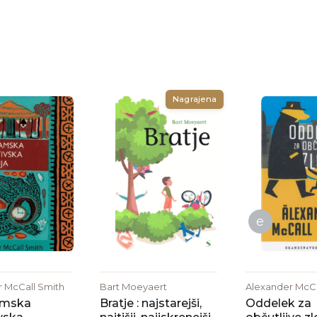
Nagrajena
e
 McCall Smith
Bart Moeyaert
Alexander McCa
amska
Bratje : najstarejši,
Oddelek za