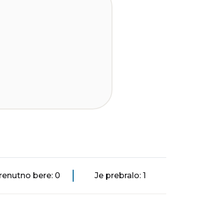
renutno bere: 0
Je prebralo: 1