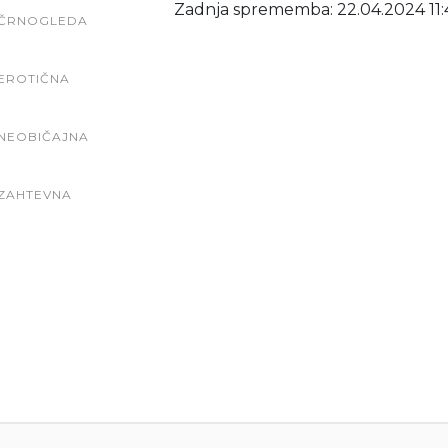
Zadnja sprememba: 22.04.2024 11:
ČRNOGLEDA
EROTIČNA
NEOBIČAJNA
ZAHTEVNA