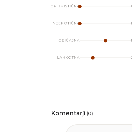
OPTIMISTIČNA
NEEROTIČNA
OBIČAJNA
LAHKOTNA
Komentarji
(
0
)