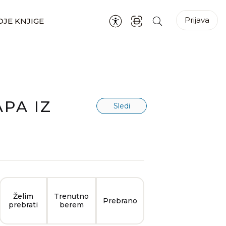
Prijava
JE KNJIGE
PA IZ
Sledi
Želim
Trenutno
Prebrano
prebrati
berem