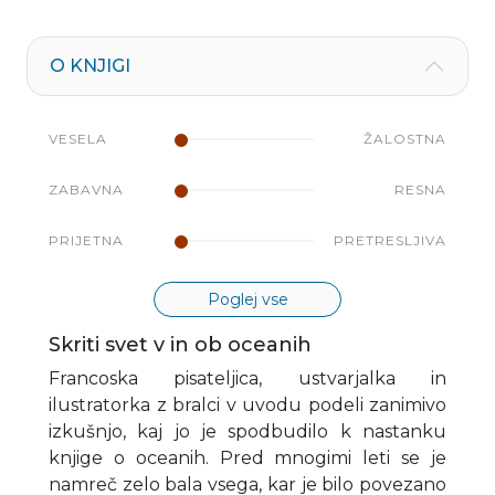
O KNJIGI
VESELA
ŽALOSTNA
ZABAVNA
RESNA
PRIJETNA
PRETRESLJIVA
Poglej vse
Skriti svet v in ob oceanih
Francoska pisateljica, ustvarjalka in
ilustratorka z bralci v uvodu podeli zanimivo
izkušnjo, kaj jo je spodbudilo k nastanku
knjige o oceanih. Pred mnogimi leti se je
namreč zelo bala vsega, kar je bilo povezano