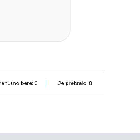
renutno bere: 0
Je prebralo: 8