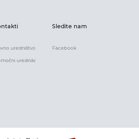
ntakti
Sledite nam
avno uredništvo
Facebook
močni uredniki