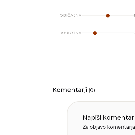
OBIČAJNA
LAHKOTNA
Komentarji
(
0
)
Napiši komentar
Za objavo komentarja