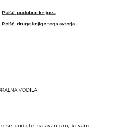
Poišči podobne knjige...
Poišči druge knjige tega avtorja...
BRALNA VODILA
in se podajte na avanturo, ki vam