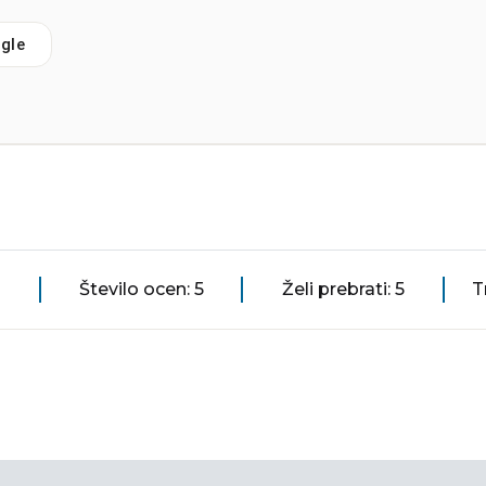
gle
Število ocen: 5
Želi prebrati: 5
T