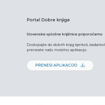
Portal Dobre knjige
Slovenske splošne knjižnice priporočamo
Dostopajte do dobrih knjig kjerkoli, kadarkoli
prenesite našo mobilno aplikacijo.
PRENESI APLIKACIJO