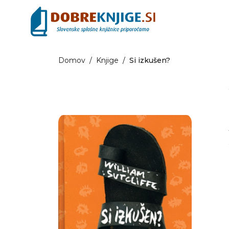
Domov
/
Knjige
/
Si izkušen?