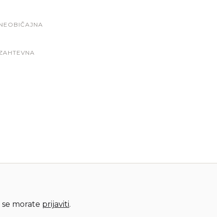
NEOBIČAJNA
ZAHTEVNA
 se morate
prijaviti
.