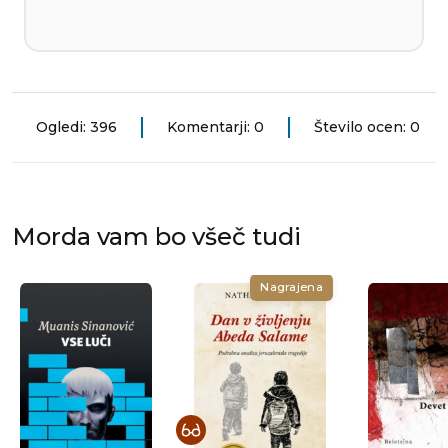
Ogledi: 396
Komentarji: 0
Število ocen: 0
Morda vam bo všeč tudi
Nagrajena