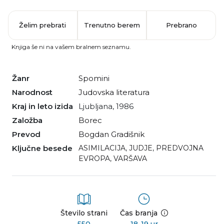
Želim prebrati
Trenutno berem
Prebrano
Knjiga še ni na vašem bralnem seznamu.
Žanr
spomini
Narodnost
judovska literatura
Kraj in leto izida
Ljubljana, 1986
Založba
Borec
Prevod
Bogdan Gradišnik
Ključne besede
ASIMILACIJA
,
JUDJE
,
PREDVOJNA
EVROPA
,
VARŠAVA
Število strani
Čas branja