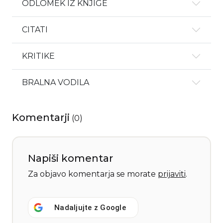
ODLOMEK IZ KNJIGE
CITATI
KRITIKE
BRALNA VODILA
Komentarji
(
0
)
Napiši komentar
Za objavo komentarja se morate
prijaviti
.
Nadaljujte z
Google