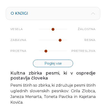
O KNJIGI
VESELA
ŽALOSTNA
ZABAVNA
RESNA
PRIJETNA
PRETRESLJIVA
Poglej vse
Kultna zbirka pesmi, ki v ospredje
postavlja človeka
Pesmi štirih so zbirka, ki združuje pesmi štirih
uglednih slovenskih pesnikov: Cirila Zlobca,
Janeza Menarta, Toneta Pavčka in Kajetana
Koviča.