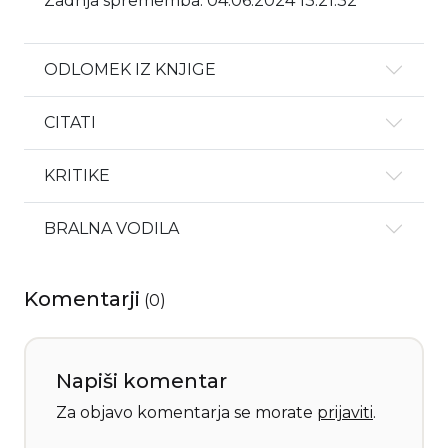
Zadnja sprememba: 04.06.2024 13:21:32
ODLOMEK IZ KNJIGE
CITATI
KRITIKE
BRALNA VODILA
Komentarji
(
0
)
Napiši komentar
Za objavo komentarja se morate
prijaviti
.