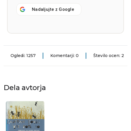
Nadaljujte z
Google
Ogledi: 1257
Komentarji: 0
Število ocen: 2
Dela avtorja