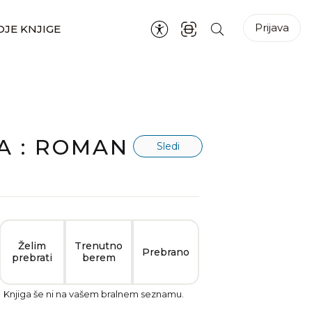
Prijava
JE KNJIGE
A : ROMAN
Sledi
Želim
Trenutno
Prebrano
prebrati
berem
Knjiga še ni na vašem bralnem seznamu.