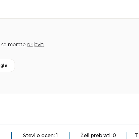
 se morate
prijaviti
.
gle
Število ocen: 1
Želi prebrati: 0
T