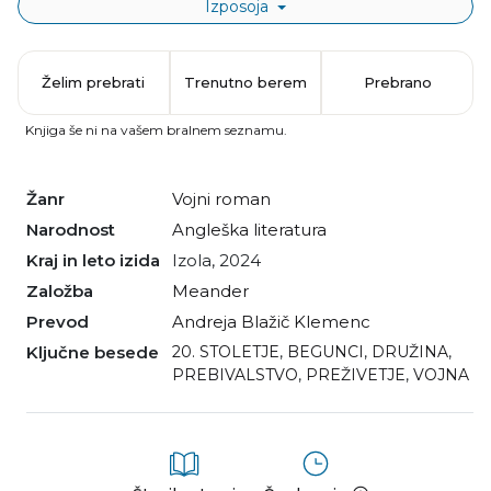
Izposoja
Želim prebrati
Trenutno berem
Prebrano
Knjiga še ni na vašem bralnem seznamu.
Žanr
vojni roman
Narodnost
angleška literatura
Kraj in leto izida
Izola, 2024
Založba
Meander
Prevod
Andreja Blažič Klemenc
Ključne besede
20. STOLETJE
,
BEGUNCI
,
DRUŽINA
,
PREBIVALSTVO
,
PREŽIVETJE
,
VOJNA