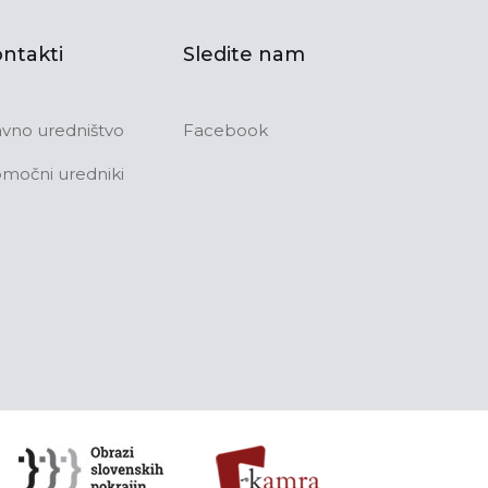
ntakti
Sledite nam
avno uredništvo
Facebook
močni uredniki