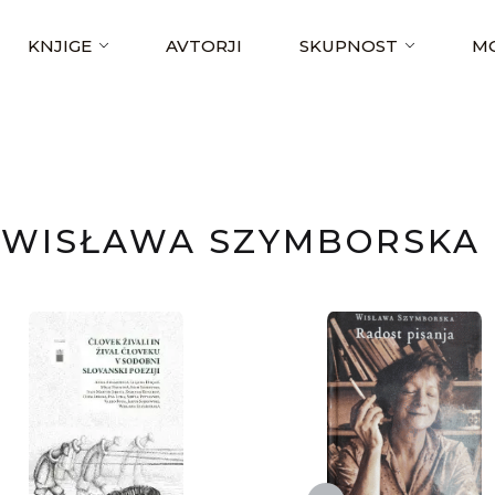
KNJIGE
AVTORJI
SKUPNOST
MO
WISŁAWA SZYMBORSKA