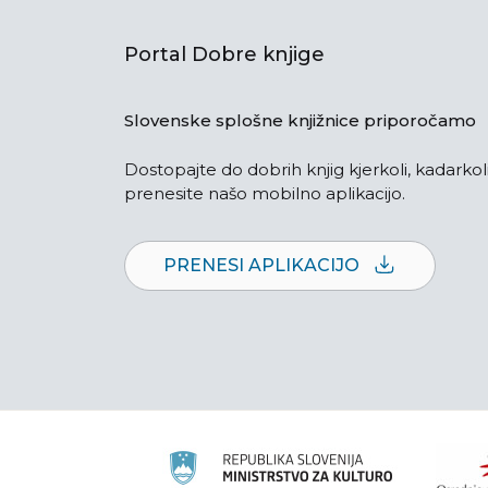
Portal Dobre knjige
Slovenske splošne knjižnice priporočamo
Dostopajte do dobrih knjig kjerkoli, kadarkoli
prenesite našo mobilno aplikacijo.
PRENESI APLIKACIJO