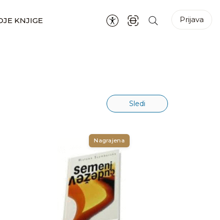
Prijava
JE KNJIGE
Sledi
Nagrajena