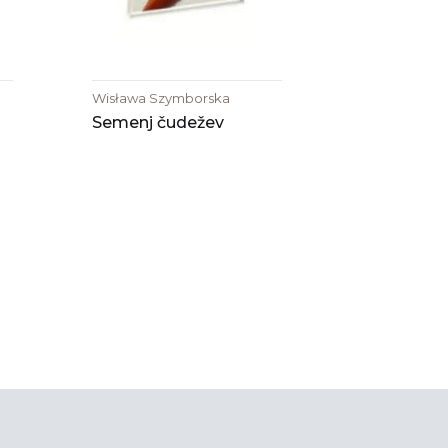
Wisława Szymborska
Semenj čudežev