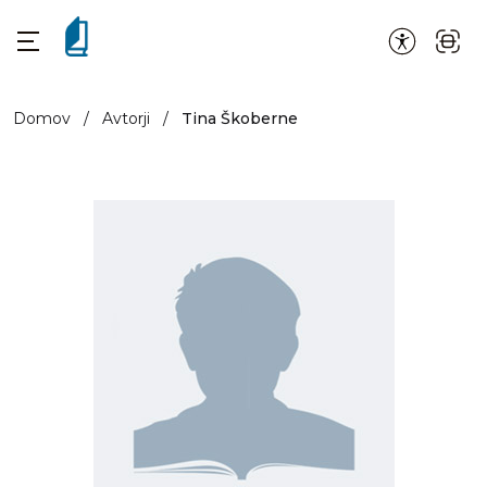
Domov
/
Avtorji
/
Tina Škoberne