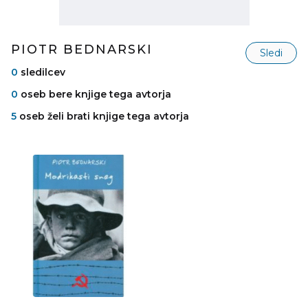
PIOTR BEDNARSKI
Sledi
0
sledilcev
0
oseb bere knjige tega avtorja
5
oseb želi brati knjige tega avtorja