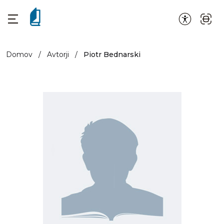
Domov
/
Avtorji
/
Piotr Bednarski